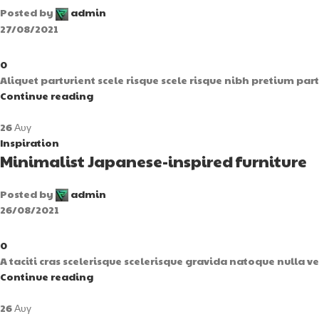
Posted by
admin
27/08/2021
0
Aliquet parturient scele risque scele risque nibh pretium par
Continue reading
26
Αυγ
Inspiration
Minimalist Japanese-inspired furniture
Posted by
admin
26/08/2021
0
A taciti cras scelerisque scelerisque gravida natoque nulla ve
Continue reading
26
Αυγ