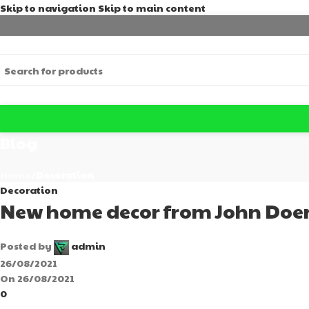
Skip to navigation
Skip to main content
Blog
Home
/
Decoration
Decoration
New home decor from John Doe
Posted by
admin
26/08/2021
On 26/08/2021
0