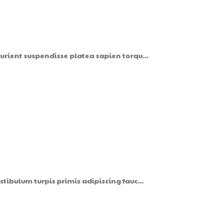
turient suspendisse platea sapien torqu...
stibulum turpis primis adipiscing fauc...