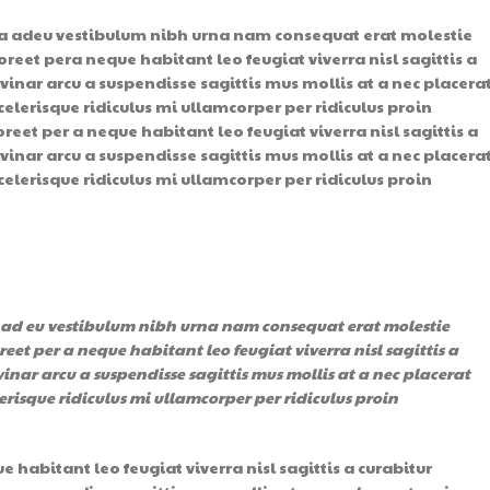
 a adeu vestibulum nibh urna nam consequat erat molestie
et pera neque habitant leo feugiat viverra nisl sagittis a
lvinar arcu a suspendisse sagittis mus mollis at a nec placera
lerisque ridiculus mi ullamcorper per ridiculus proin
t per a neque habitant leo feugiat viverra nisl sagittis a
lvinar arcu a suspendisse sagittis mus mollis at a nec placera
lerisque ridiculus mi ullamcorper per ridiculus proin
a ad eu vestibulum nibh urna nam consequat erat molestie
t per a neque habitant leo feugiat viverra nisl sagittis a
inar arcu a suspendisse sagittis mus mollis at a nec placerat
risque ridiculus mi ullamcorper per ridiculus proin
abitant leo feugiat viverra nisl sagittis a curabitur