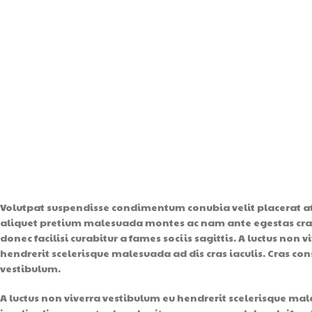
Volutpat suspendisse condimentum conubia velit placerat a
aliquet pretium malesuada montes ac nam ante egestas cra
donec facilisi curabitur a fames sociis sagittis. A luctus non 
hendrerit scelerisque malesuada ad dis cras iaculis. Cras con
vestibulum.
A luctus non viverra vestibulum eu hendrerit scelerisque mal