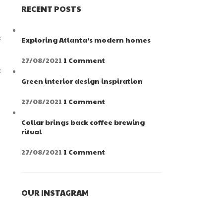
RECENT POSTS
t
Exploring Atlanta’s modern homes
27/08/2021
1 Comment
t
Green interior design inspiration
27/08/2021
1 Comment
Collar brings back coffee brewing
ritual
27/08/2021
1 Comment
OUR INSTAGRAM