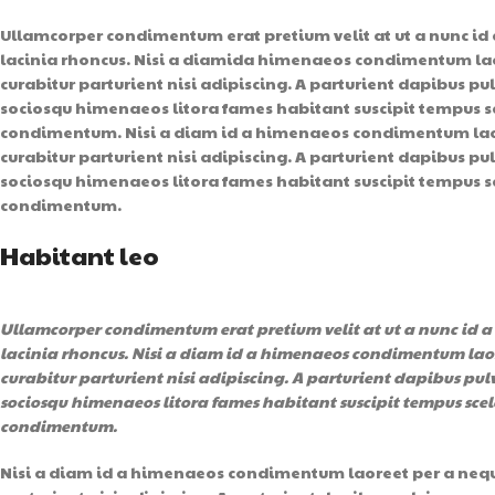
Ullamcorper condimentum erat pretium velit at ut a nunc id
lacinia rhoncus. Nisi a diamida himenaeos condimentum laore
curabitur parturient nisi adipiscing. A parturient dapibus pu
sociosqu himenaeos litora fames habitant suscipit tempus sce
condimentum. Nisi a diam id a himenaeos condimentum laoree
curabitur parturient nisi adipiscing. A parturient dapibus pu
sociosqu himenaeos litora fames habitant suscipit tempus sce
condimentum.
Habitant leo
Ullamcorper condimentum erat pretium velit at ut a nunc id 
lacinia rhoncus. Nisi a diam id a himenaeos condimentum laoree
curabitur parturient nisi adipiscing. A parturient dapibus pulv
sociosqu himenaeos litora fames habitant suscipit tempus scele
condimentum.
Nisi a diam id a himenaeos condimentum laoreet per a neque h